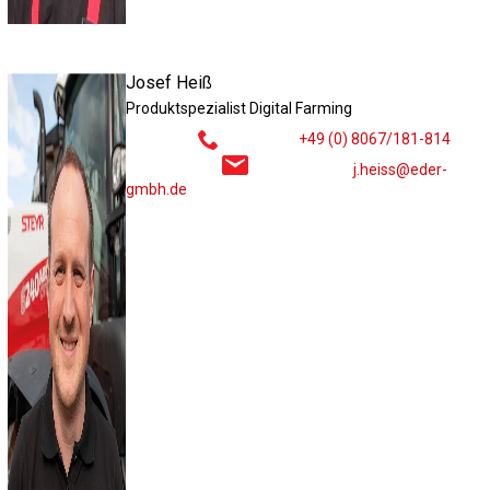
Josef Heiß
Produktspezialist Digital Farming
+49 (0) 8067/181-814
j.heiss@eder-
gmbh.de