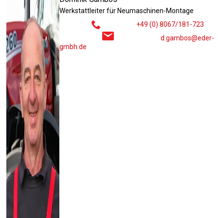
Werkstattleiter für Neumaschinen-Montage
+49 (0) 8067/181-723
d.gambos@eder-
gmbh.de