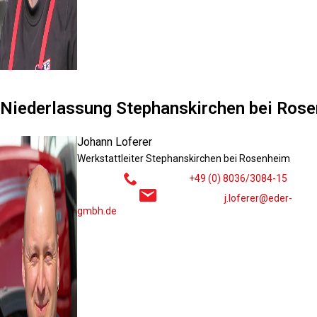
Niederlassung Stephanskirchen bei Ros
Johann Loferer
Werkstattleiter Stephanskirchen bei Rosenheim
+49 (0) 8036/3084-15
j.loferer@eder-
gmbh.de