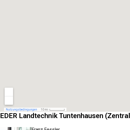
EDER Landtechnik Tuntenhausen (Zentral
Franz Fessler