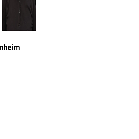
enheim