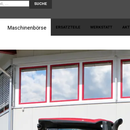
SUCHE
Skip to content
Maschinenbörse
ERSATZTEILE
WERKSTATT
AKT