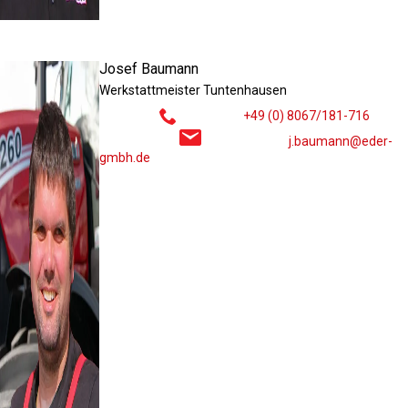
Josef Baumann
Werkstattmeister Tuntenhausen
+49 (0) 8067/181-716
j.baumann@eder-
gmbh.de