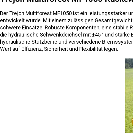
Der Trejon Multiforest MF1050 ist ein leistungsstarker u
entwickelt wurde. Mit einem zulässigen Gesamtgewicht v
schwere Einsätze. Robuste Komponenten, eine stabile R
die hydraulische Schwenkdeichsel mit ±45 ° und starke
hydraulische Stützbeine und verschiedene Bremssysteme,
Wert auf Effizienz, Sicherheit und Flexibilität legen.