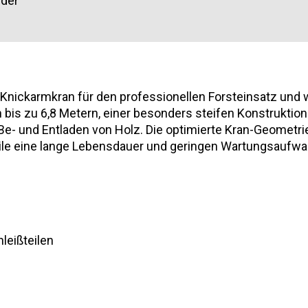
nder
ler Knickarmkran für den professionellen Forsteinsatz un
 bis zu 6,8 Metern, einer besonders steifen Konstruktion
e- und Entladen von Holz. Die optimierte Kran-Geometrie
ile eine lange Lebensdauer und geringen Wartungsaufwa
leißteilen