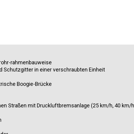
alrohr-rahmenbauweise
 Schutzgitter in einer verschraubten Einheit
trische Boogie-Brücke
en Straßen mit Druckluftbremsanlage (25 km/h, 40 km/h 
n