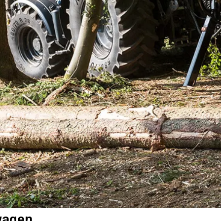
wagen