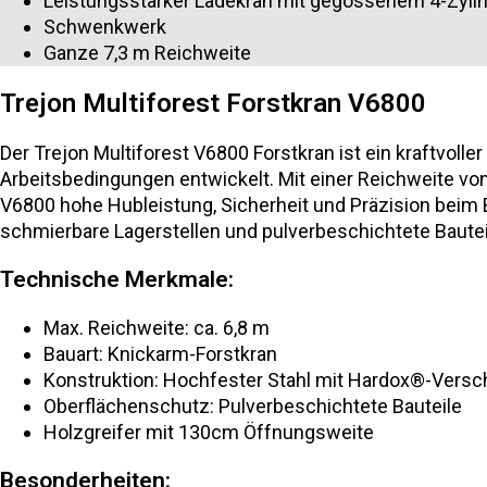
Leistungsstarker Ladekran mit gegossenem 4-Zyli
Schwenkwerk
Ganze 7,3 m Reichweite
Trejon Multiforest Forstkran V6800
Der Trejon Multiforest V6800 Forstkran ist ein kraftvol
Arbeitsbedingungen entwickelt. Mit einer Reichweite von
V6800 hohe Hubleistung, Sicherheit und Präzision beim B
schmierbare Lagerstellen und pulverbeschichtete Baute
Technische Merkmale:
Max. Reichweite: ca. 6,8 m
Bauart: Knickarm-Forstkran
Konstruktion: Hochfester Stahl mit Hardox®-Versch
Oberflächenschutz: Pulverbeschichtete Bauteile
Holzgreifer mit 130cm Öffnungsweite
Besonderheiten: