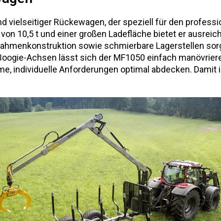
nd vielseitiger Rückewagen, der speziell für den profess
on 10,5 t und einer großen Ladefläche bietet er ausreic
ahmenkonstruktion sowie schmierbare Lagerstellen sorge
 Boogie-Achsen lässt sich der MF1050 einfach manövrier
 individuelle Anforderungen optimal abdecken. Damit ist