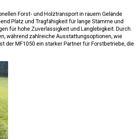
ionellen Forst- und Holztransport in rauem Gelände
hend Platz und Tragfähigkeit für lange Stämme und
n für hohe Zuverlässigkeit und Langlebigkeit. Durch
en, während zahlreiche Ausstattungsoptionen, wie
 der MF1050 ein starker Partner für Forstbetriebe, die