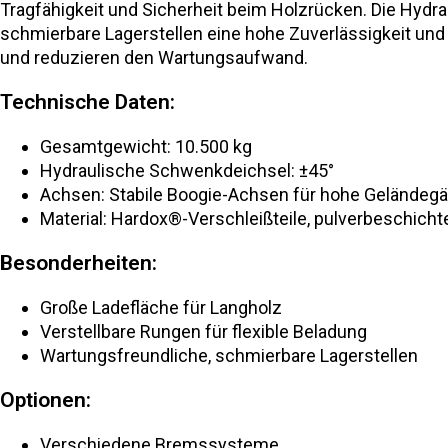
Tragfähigkeit und Sicherheit beim Holzrücken. Die Hyd
schmierbare Lagerstellen eine hohe Zuverlässigkeit un
und reduzieren den Wartungsaufwand.
Technische Daten:
Gesamtgewicht: 10.500 kg
Hydraulische Schwenkdeichsel: ±45°
Achsen: Stabile Boogie-Achsen für hohe Geländegä
Material: Hardox®-Verschleißteile, pulverbeschich
Besonderheiten:
Große Ladefläche für Langholz
Verstellbare Rungen für flexible Beladung
Wartungsfreundliche, schmierbare Lagerstellen
Optionen:
Verschiedene Bremssysteme