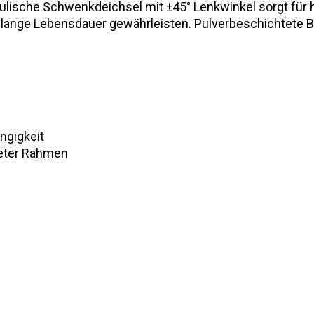
raulische Schwenkdeichsel mit ±45° Lenkwinkel sorgt fü
d lange Lebensdauer gewährleisten. Pulverbeschichtete 
ngigkeit
teter Rahmen