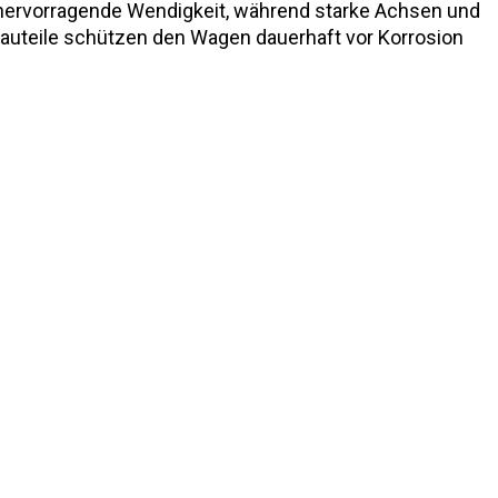
r hervorragende Wendigkeit, während starke Achsen und
Bauteile schützen den Wagen dauerhaft vor Korrosion