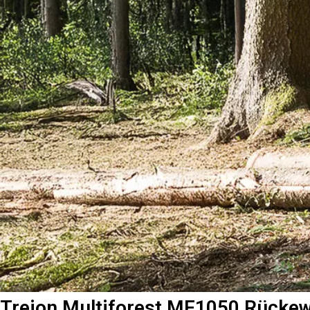
Trejon Multiforest MF1050 Rücke