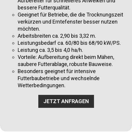
Aufbereiter für schnelleres Anwelken und
bessere Futterqualität.
Geeignet für Betriebe, die die Trocknungszeit
verkürzen und Erntefenster besser nutzen
möchten.
Arbeitsbreiten ca. 2,90 bis 3,32 m.
Leistungsbedarf ca. 60/80 bis 68/90 kW/PS.
Leistung ca. 3,5 bis 4,0 ha/h.
Vorteile: Aufbereitung direkt beim Mähen,
saubere Futterablage, robuste Bauweise.
Besonders geeignet für intensive
Futterbaubetriebe und wechselnde
Wetterbedingungen.
JETZT ANFRAGEN