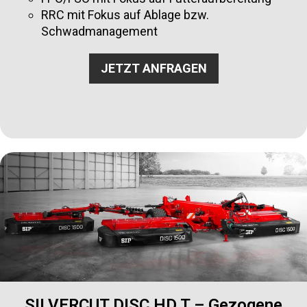
RRC mit Fokus auf Ablage bzw.
Schwadmanagement
JETZT ANFRAGEN
SILVERCUT DISC HD T – Gezogene