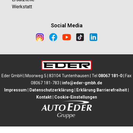
Werkstatt
Social Media
Eder GmbH | Moorweg 5 | 83104 Tuntenhausen | Tel
08067 181-0
| Fax
08067 181-783 |
info@eder-gmbh.de
Impressum
|
Datenschutzerklärung
|
Erklärung Barrierefreiheit
|
Kontakt
|
Cookie-Einstellungen