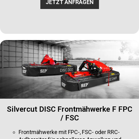
JETZT ANFRAGEN
Silvercut DISC Frontmähwerke F FPC
/ FSC
Frontmähwerke mit FPC-, FSC- oder RRC-