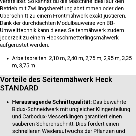
verstellbar. So kannst du die Maschine ideal auf den
Betrieb mit Zwillingsbereifung abstimmen oder den
Überschnitt zu einem Frontmähwerk exakt justieren.
Dank der durchdachten Modulbauweise von BB-
Umwelttechnik kann dieses Seitenmähwerk zudem
jederzeit zu einem Heckschmetterlingsmähwerk
aufgerüstet werden.
Arbeitsbreiten: 2,10 m, 2,40 m, 2,75 m, 2,95 m, 3,35
m, 3,75 m
Vorteile des Seitenmähwerk Heck
STANDARD
Herausragende Schnittqualität:
Das bewährte
Bidux-Schneidwerk mit ungleicher Klingenteilung
und Carbodux-Messerklingen garantiert einen
sauberen Scherenschnitt. Dies fördert einen
schnelleren Wiederaufwuchs der Pflanzen und