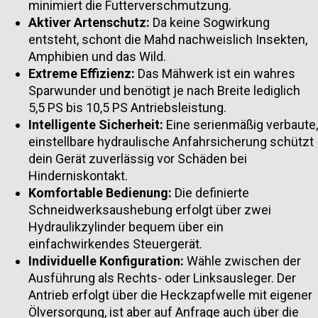
minimiert die Futterverschmutzung.
Aktiver Artenschutz:
Da keine Sogwirkung
entsteht, schont die Mahd nachweislich Insekten,
Amphibien und das Wild.
Extreme Effizienz:
Das Mähwerk ist ein wahres
Sparwunder und benötigt je nach Breite lediglich
5,5 PS bis 10,5 PS Antriebsleistung.
Intelligente Sicherheit:
Eine serienmäßig verbaute,
einstellbare hydraulische Anfahrsicherung schützt
dein Gerät zuverlässig vor Schäden bei
Hinderniskontakt.
Komfortable Bedienung:
Die definierte
Schneidwerksaushebung erfolgt über zwei
Hydraulikzylinder bequem über ein
einfachwirkendes Steuergerät.
Individuelle Konfiguration:
Wähle zwischen der
Ausführung als Rechts- oder Linksausleger. Der
Antrieb erfolgt über die Heckzapfwelle mit eigener
Ölversorgung, ist aber auf Anfrage auch über die