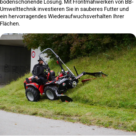
bodenschonende Lösung. Mit Frontmähwerken von BB-
Umwelttechnik investieren Sie in sauberes Futter und
ein hervorragendes Wiederaufwuchsverhalten Ihrer
Flächen.