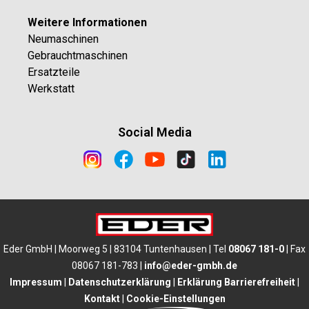
Weitere Informationen
Neumaschinen
Gebrauchtmaschinen
Ersatzteile
Werkstatt
Social Media
Eder GmbH | Moorweg 5 | 83104 Tuntenhausen | Tel
08067 181-0
| Fax
08067 181-783 |
info@eder-gmbh.de
Impressum
|
Datenschutzerklärung
|
Erklärung Barrierefreiheit
|
Kontakt
|
Cookie-Einstellungen