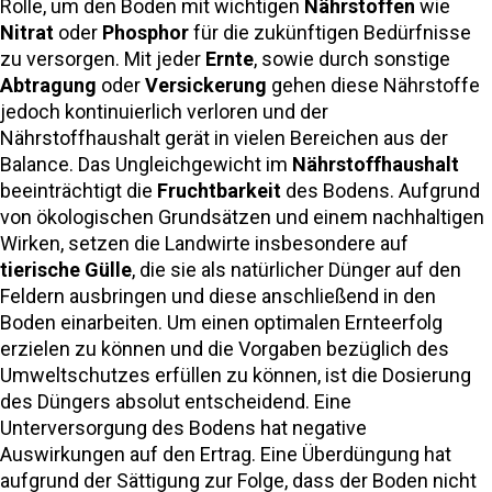
Rolle, um den Boden mit wichtigen
Nährstoffen
wie
Nitrat
oder
Phosphor
für die zukünftigen Bedürfnisse
zu versorgen. Mit jeder
Ernte
, sowie durch sonstige
Abtragung
oder
Versickerung
gehen diese Nährstoffe
jedoch kontinuierlich verloren und der
Nährstoffhaushalt gerät in vielen Bereichen aus der
Balance. Das Ungleichgewicht im
Nährstoffhaushalt
beeinträchtigt die
Fruchtbarkeit
des Bodens. Aufgrund
von ökologischen Grundsätzen und einem nachhaltigen
Wirken, setzen die Landwirte insbesondere auf
tierische Gülle
, die sie als natürlicher Dünger auf den
Feldern ausbringen und diese anschließend in den
Boden einarbeiten. Um einen optimalen Ernteerfolg
erzielen zu können und die Vorgaben bezüglich des
Umweltschutzes erfüllen zu können, ist die Dosierung
des Düngers absolut entscheidend. Eine
Unterversorgung des Bodens hat negative
Auswirkungen auf den Ertrag. Eine Überdüngung hat
aufgrund der Sättigung zur Folge, dass der Boden nicht