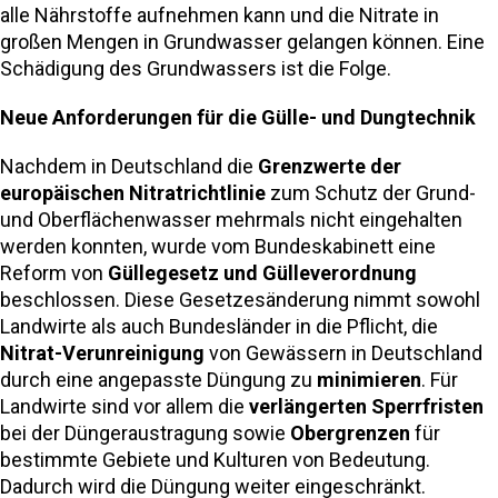
alle Nährstoffe aufnehmen kann und die Nitrate in
großen Mengen in Grundwasser gelangen können. Eine
Schädigung des Grundwassers ist die Folge.
Neue Anforderungen für die Gülle- und Dungtechnik
Nachdem in Deutschland die
Grenzwerte der
europäischen Nitratrichtlinie
zum Schutz der Grund-
und Oberflächenwasser mehrmals nicht eingehalten
werden konnten, wurde vom Bundeskabinett eine
Reform von
Güllegesetz und Gülleverordnung
beschlossen. Diese Gesetzesänderung nimmt sowohl
Landwirte als auch Bundesländer in die Pflicht, die
Nitrat-Verunreinigung
von Gewässern in Deutschland
durch eine angepasste Düngung zu
minimieren
. Für
Landwirte sind vor allem die
verlängerten Sperrfristen
bei der Düngeraustragung sowie
Obergrenzen
für
bestimmte Gebiete und Kulturen von Bedeutung.
Dadurch wird die Düngung weiter eingeschränkt.