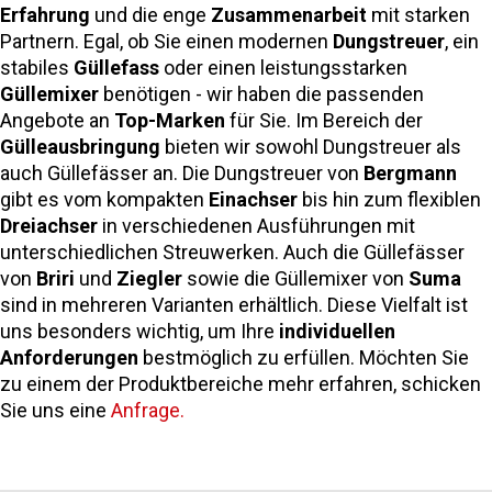
Erfahrung
und die enge
Zusammenarbeit
mit starken
Partnern. Egal, ob Sie einen modernen
Dungstreuer
, ein
stabiles
Güllefass
oder einen leistungsstarken
Güllemixer
benötigen - wir haben die passenden
Angebote an
Top-Marken
für Sie. Im Bereich der
Gülleausbringung
bieten wir sowohl Dungstreuer als
auch Güllefässer an. Die Dungstreuer von
Bergmann
gibt es vom kompakten
Einachser
bis hin zum flexiblen
Dreiachser
in verschiedenen Ausführungen mit
unterschiedlichen Streuwerken. Auch die Güllefässer
von
Briri
und
Ziegler
sowie die Güllemixer von
Suma
sind in mehreren Varianten erhältlich. Diese Vielfalt ist
uns besonders wichtig, um Ihre
individuellen
Anforderungen
bestmöglich zu erfüllen. Möchten Sie
zu einem der Produktbereiche mehr erfahren, schicken
Sie uns eine
Anfrage.