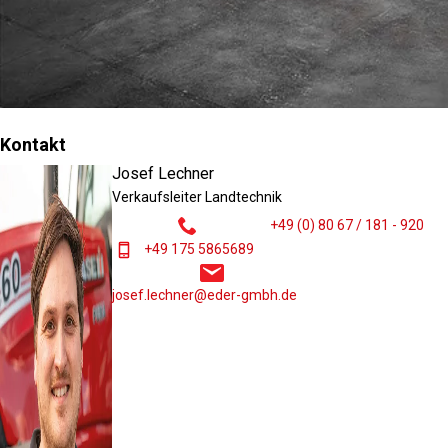
Kontakt
Josef Lechner
Verkaufsleiter Landtechnik
+49 (0) 80 67 / 181 - 920
+49 175 5865689
josef.lechner@eder-gmbh.de