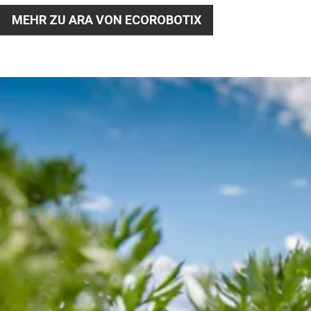
MEHR ZU ARA VON ECOROBOTIX