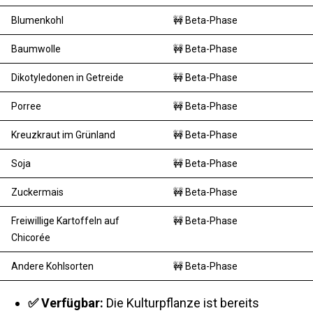
Blumenkohl
🚧 Beta-Phase
Baumwolle
🚧 Beta-Phase
Dikotyledonen in Getreide
🚧 Beta-Phase
Porree
🚧 Beta-Phase
Kreuzkraut im Grünland
🚧 Beta-Phase
Soja
🚧 Beta-Phase
Zuckermais
🚧 Beta-Phase
Freiwillige Kartoffeln auf
🚧 Beta-Phase
Chicorée
Andere Kohlsorten
🚧 Beta-Phase
✅ Verfügbar:
Die Kulturpflanze ist bereits