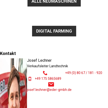
ALLE NEUMASCHINEN
DIGITAL FARMING
Kontakt
Josef Lechner
Verkaufsleiter Landtechnik
+49 (0) 80 67 / 181 - 920
+49 175 5865689
josef.lechner@eder-gmbh.de