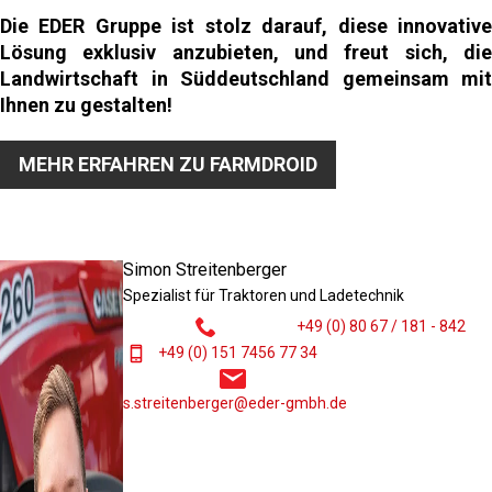
Die EDER Gruppe ist stolz darauf, diese innovative
Lösung exklusiv anzubieten, und freut sich, die
Landwirtschaft in Süddeutschland gemeinsam mit
Ihnen zu gestalten!
MEHR ERFAHREN ZU FARMDROID
Simon Streitenberger
Spezialist für Traktoren und Ladetechnik
+49 (0) 80 67 / 181 - 842
+49 (0) 151 7456 77 34
s.streitenberger@eder-gmbh.de