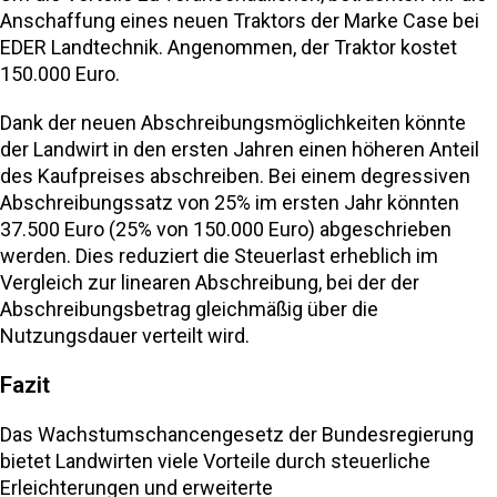
Anschaffung eines neuen Traktors der Marke Case bei
EDER Landtechnik. Angenommen, der Traktor kostet
150.000 Euro.
Dank der neuen Abschreibungsmöglichkeiten könnte
der Landwirt in den ersten Jahren einen höheren Anteil
des Kaufpreises abschreiben. Bei einem degressiven
Abschreibungssatz von 25% im ersten Jahr könnten
37.500 Euro (25% von 150.000 Euro) abgeschrieben
werden. Dies reduziert die Steuerlast erheblich im
Vergleich zur linearen Abschreibung, bei der der
Abschreibungsbetrag gleichmäßig über die
Nutzungsdauer verteilt wird.
Fazit
Das Wachstumschancengesetz der Bundesregierung
bietet Landwirten viele Vorteile durch steuerliche
Erleichterungen und erweiterte