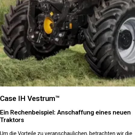
Case IH Vestrum™
Ein Rechenbeispiel: Anschaffung eines neuen
Traktors
Um die Vorteile zu veranschaulichen, betrachten wir die