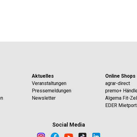
Aktuelles
Online Shops
Veranstaltungen
agrar-direct
Pressemeldungen
premo+ Händl
en
Newsletter
Algema Fit-Ze
EDER Mietport
Social Media