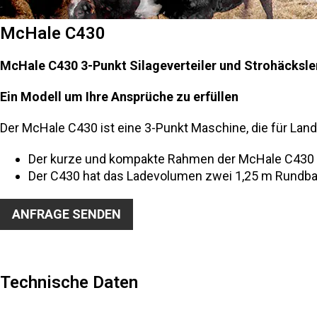
McHale C430
McHale C430 3-Punkt Silageverteiler und Strohäcksle
Ein Modell um Ihre Ansprüche zu erfüllen
Der McHale C430 ist eine 3-Punkt Maschine, die für Land
Der kurze und kompakte Rahmen der McHale C430 ist 
Der C430 hat das Ladevolumen zwei 1,25 m Rundball
ANFRAGE SENDEN
Technische Daten