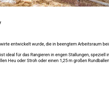
r
wirte entwickelt wurde, die in beengtem Arbeitsraum bei
ideal für das Rangieren in engen Stallungen, speziell i
en Heu oder Stroh oder einen 1,25 m großen Rundballen S