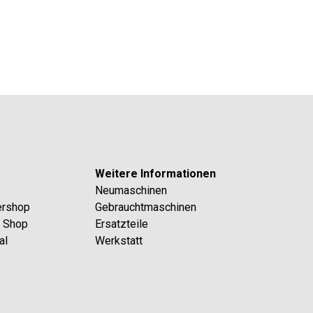
Weitere Informationen
Neumaschinen
ershop
Gebrauchtmaschinen
l Shop
Ersatzteile
al
Werkstatt