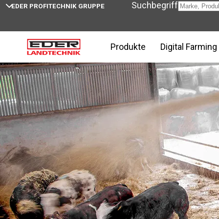
Suchbegriff
EDER PROFITECHNIK GRUPPE
Home
McHale C430 bei EDER Landtechnik
Produkte
Digital Farming