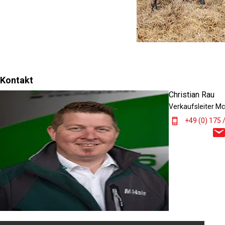
Kontakt
Christian Rau
Verkaufsleiter M
+49 (0) 175 