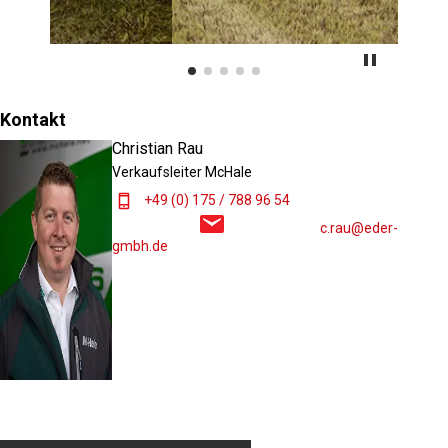
Kontakt
Christian Rau
Verkaufsleiter McHale
+49 (0) 175 / 788 96 54
c.rau@eder-
gmbh.de