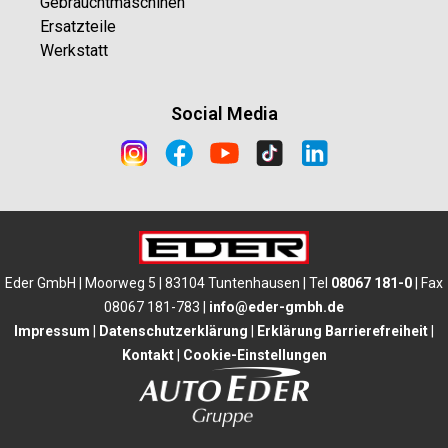
Gebrauchtmaschinen
Ersatzteile
Werkstatt
Social Media
Eder GmbH | Moorweg 5 | 83104 Tuntenhausen | Tel
08067 181-0
| Fax
08067 181-783 |
info@eder-gmbh.de
Impressum
|
Datenschutzerklärung
|
Erklärung Barrierefreiheit
|
Kontakt
|
Cookie-Einstellungen