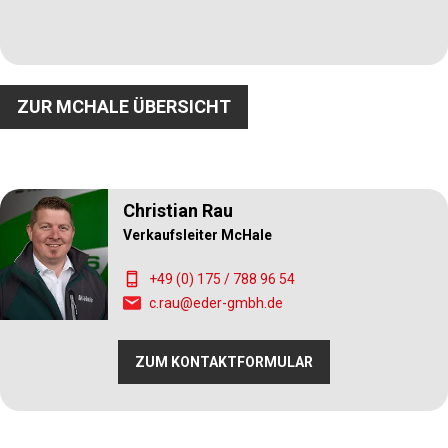
ZUR MCHALE ÜBERSICHT
Christian Rau
Verkaufsleiter McHale
+49 (0) 175 / 788 96 54
c.rau@eder-gmbh.de
ZUM KONTAKTFORMULAR