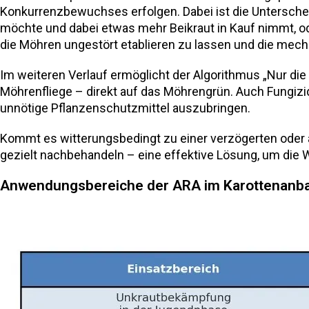
Konkurrenzbewuchses erfolgen. Dabei ist die Untersche
möchte und dabei etwas mehr Beikraut in Kauf nimmt, ode
die Möhren ungestört etablieren zu lassen und die mech
Im weiteren Verlauf ermöglicht der Algorithmus „Nur di
Möhrenfliege – direkt auf das Möhrengrün. Auch Fungizid
unnötige Pflanzenschutzmittel auszubringen.
Kommt es witterungsbedingt zu einer verzögerten oder 
gezielt nachbehandeln – eine effektive Lösung, um die W
Anwendungsbereiche der ARA im Karottenanb