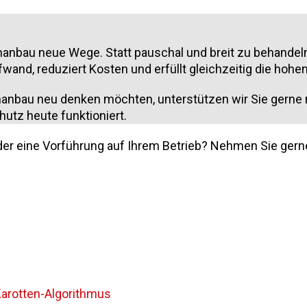
anbau neue Wege. Statt pauschal und breit zu behandel
wand, reduziert Kosten und erfüllt gleichzeitig die hoh
nanbau neu denken möchten, unterstützen wir Sie gerne
hutz heute funktioniert.
r eine Vorführung auf Ihrem Betrieb? Nehmen Sie gerne K
 Karotten-Algorithmus