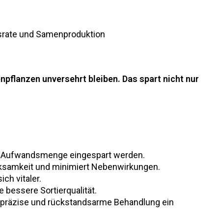
srate und Samenproduktion
pflanzen unversehrt bleiben. Das spart nicht nur
en Aufwandsmenge eingespart werden.
Wirksamkeit und minimiert Nebenwirkungen.
ch vitaler.
 bessere Sortierqualität.
die präzise und rückstandsarme Behandlung ein