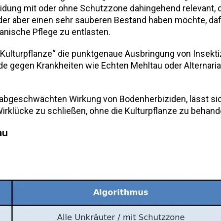
idung mit oder ohne Schutzzone dahingehend relevant, 
r aber einen sehr sauberen Bestand haben möchte, dafür 
anische Pflege zu entlasten.
e Kulturpflanze“ die punktgenaue Ausbringung von Insek
e gegen Krankheiten wie Echten Mehltau oder Alternaria l
abgeschwächten Wirkung von Bodenherbiziden, lässt sich
irklücke zu schließen, ohne die Kulturpflanze zu behande
au