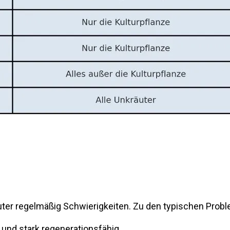
er regelmäßig Schwierigkeiten. Zu den typischen Probl
d und stark regenerationsfähig