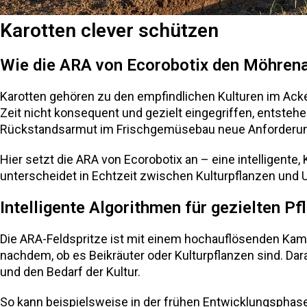
Karotten clever schützen
Wie die ARA von Ecorobotix den Möhrenan
Karotten gehören zu den empfindlichen Kulturen im Ack
Zeit nicht konsequent und gezielt eingegriffen, entsteh
Rückstandsarmut im Frischgemüsebau neue Anforderung
Hier setzt die ARA von Ecorobotix an – eine intelligente
unterscheidet in Echtzeit zwischen Kulturpflanzen und 
Intelligente Algorithmen für gezielten P
Die ARA-Feldspritze ist mit einem hochauflösenden Kamer
nachdem, ob es Beikräuter oder Kulturpflanzen sind. D
und den Bedarf der Kultur.
So kann beispielsweise in der frühen Entwicklungsphase