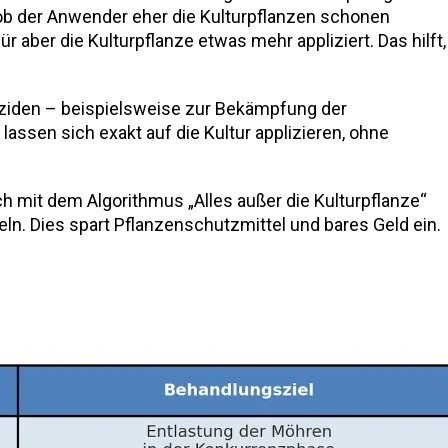
ob der Anwender eher die Kulturpflanzen schonen
aber die Kulturpflanze etwas mehr appliziert. Das hilft,
tiziden – beispielsweise zur Bekämpfung der
assen sich exakt auf die Kultur applizieren, ohne
 mit dem Algorithmus „Alles außer die Kulturpflanze“
ln. Dies spart Pflanzenschutzmittel und bares Geld ein.