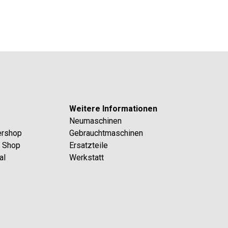
Weitere Informationen
Neumaschinen
ershop
Gebrauchtmaschinen
l Shop
Ersatzteile
al
Werkstatt