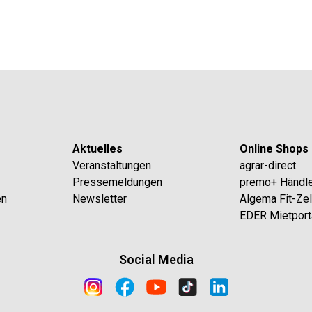
Aktuelles
Online Shops
Veranstaltungen
agrar-direct
Pressemeldungen
premo+ Händl
en
Newsletter
Algema Fit-Ze
EDER Mietport
Social Media