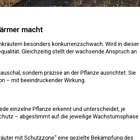
särmer macht
Unkräutern besonders konkurrenzschwach. Wird in dieser
qualität. Gleichzeitig stellt der wachsende Anspruch an
pauschal, sondern präzise an der Pflanze ausrichtet. Sie
ion – mit beeindruckender Wirkung.
ede einzelne Pflanze erkennt und unterscheidet, je
enschutz – abgestimmt auf die jeweilige Wachstumsphase
nkräuter mit Schutzzone“ eine gezielte Bekämpfung des