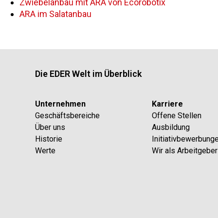
Zwiebelanbau mit ARA von Ecorobotix
ARA im Salatanbau
Die EDER Welt im Überblick
Unternehmen
Karriere
Geschäftsbereiche
Offene Stellen
Über uns
Ausbildung
Historie
Initiativbewerbung
Werte
Wir als Arbeitgeber