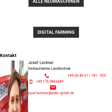
ALLE NEUMASCHINEN
DIGITAL FARMING
Kontakt
Josef Lechner
Verkaufsleiter Landtechnik
+49 (0) 80 67 / 181 - 920
+49 175 5865689
josef.lechner@eder-gmbh.de