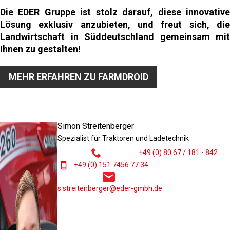
Die EDER Gruppe ist stolz darauf, diese innovative
Lösung exklusiv anzubieten, und freut sich, die
Landwirtschaft in Süddeutschland gemeinsam mit
Ihnen zu gestalten!
MEHR ERFAHREN ZU FARMDROID
Simon Streitenberger
Spezialist für Traktoren und Ladetechnik
+49 (0) 80 67 / 181 - 842
+49 (0) 151 7456 77 34
s.streitenberger@eder-gmbh.de